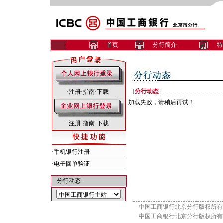
首页
分行简介
特
[
分行动态
]-------------------------------
·
注册
·
指南
·
下载
加载失败，请稍后再试！
·
注册
·
指南
·
下载
·
手机银行注册
·
电子回单验证
分行动态
中国工商银行北京分行版权所有
中国工商银行北京分行版权所有